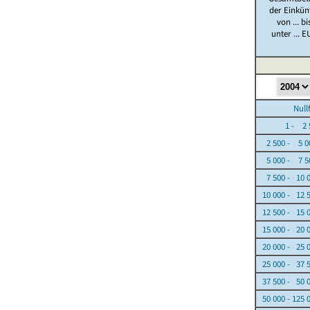
der Einkün
von ... bi
unter ... E
Nullfäl
1 - 2 5
2 500 - 5 0
5 000 - 7 5
7 500 - 10 
10 000 - 12 
12 500 - 15 
15 000 - 20 
20 000 - 25 
25 000 - 37 
37 500 - 50 
50 000 - 125 