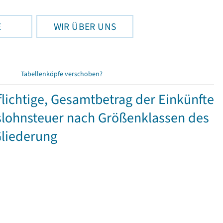
E
WIR ÜBER UNS
Tabellenköpfe verschoben?
ichtige, Gesamtbetrag der Einkünfte
lohnsteuer nach Größenklassen des
Gliederung