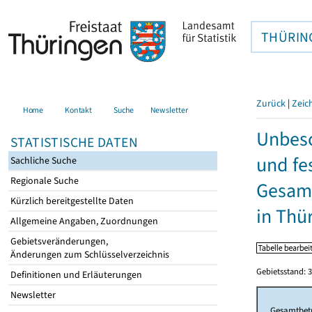
THÜRIN
Zurück
|
Zeic
Home
Kontakt
Suche
Newsletter
Unbesc
STATISTISCHE DATEN
und fe
Sachliche Suche
Regionale Suche
Gesamt
Kürzlich bereitgestellte Daten
in Thü
Allgemeine Angaben, Zuordnungen
Gebietsveränderungen,
Änderungen zum Schlüsselverzeichnis
Gebietsstand: 3
Definitionen und Erläuterungen
Newsletter
Gesamtbet