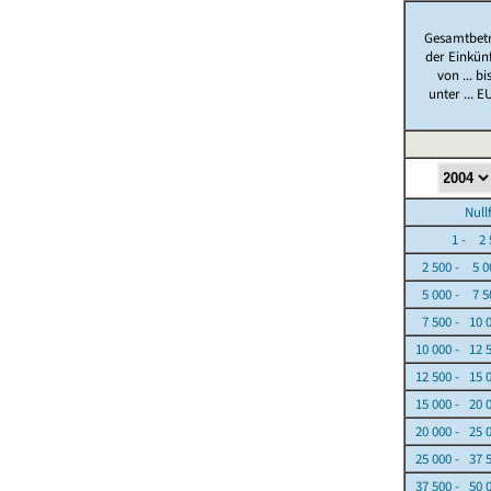
Gesamtbet
der Einkün
von ... bi
unter ... E
Nullfäl
1 - 2 5
2 500 - 5 0
5 000 - 7 5
7 500 - 10 
10 000 - 12 
12 500 - 15 
15 000 - 20 
20 000 - 25 
25 000 - 37 
37 500 - 50 