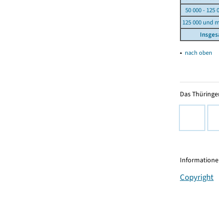
50 000 - 125 
125 000 und 
Insge
▴
nach oben
Das Thüringer
Informationen
Copyright