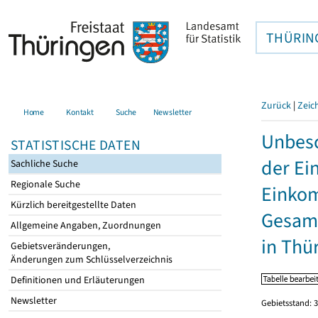
THÜRIN
Zurück
|
Zeic
Home
Kontakt
Suche
Newsletter
Unbesc
STATISTISCHE DATEN
der Ei
Sachliche Suche
Regionale Suche
Einkom
Kürzlich bereitgestellte Daten
Gesamt
Allgemeine Angaben, Zuordnungen
in Thü
Gebietsveränderungen,
Änderungen zum Schlüsselverzeichnis
Definitionen und Erläuterungen
Newsletter
Gebietsstand: 3