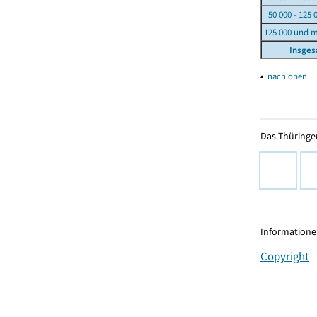
50 000 - 125 
125 000 und 
Insge
▴
nach oben
Das Thüringer
Informationen
Copyright