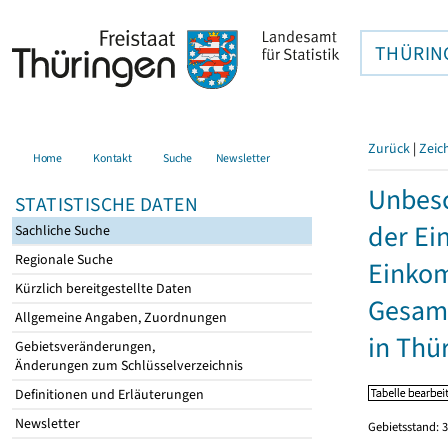
THÜRIN
Zurück
|
Zeic
Home
Kontakt
Suche
Newsletter
Unbesc
STATISTISCHE DATEN
der Ei
Sachliche Suche
Regionale Suche
Einkom
Kürzlich bereitgestellte Daten
Gesamt
Allgemeine Angaben, Zuordnungen
in Thü
Gebietsveränderungen,
Änderungen zum Schlüsselverzeichnis
Definitionen und Erläuterungen
Newsletter
Gebietsstand: 3