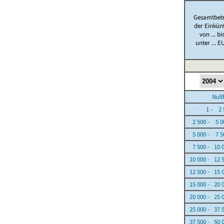
Gesamtbet
der Einkün
von ... bi
unter ... E
Nullfäl
1 - 2 5
2 500 - 5 0
5 000 - 7 5
7 500 - 10 
10 000 - 12 
12 500 - 15 
15 000 - 20 
20 000 - 25 
25 000 - 37 
37 500 - 50 