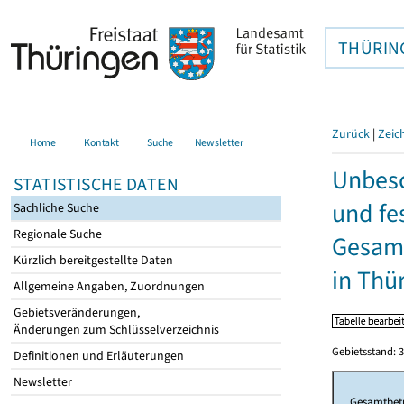
THÜRIN
Zurück
|
Zeic
Home
Kontakt
Suche
Newsletter
Unbesc
STATISTISCHE DATEN
und fe
Sachliche Suche
Regionale Suche
Gesamt
Kürzlich bereitgestellte Daten
in Thü
Allgemeine Angaben, Zuordnungen
Gebietsveränderungen,
Änderungen zum Schlüsselverzeichnis
Gebietsstand: 3
Definitionen und Erläuterungen
Newsletter
Gesamtbet