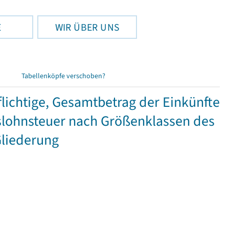
E
WIR ÜBER UNS
Tabellenköpfe verschoben?
ichtige, Gesamtbetrag der Einkünfte
lohnsteuer nach Größenklassen des
Gliederung