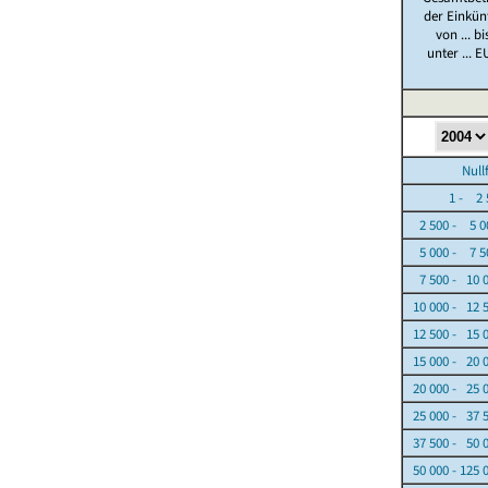
der Einkün
von ... bi
unter ... E
Nullfäl
1 - 2 5
2 500 - 5 0
5 000 - 7 5
7 500 - 10 
10 000 - 12 
12 500 - 15 
15 000 - 20 
20 000 - 25 
25 000 - 37 
37 500 - 50 
50 000 - 125 