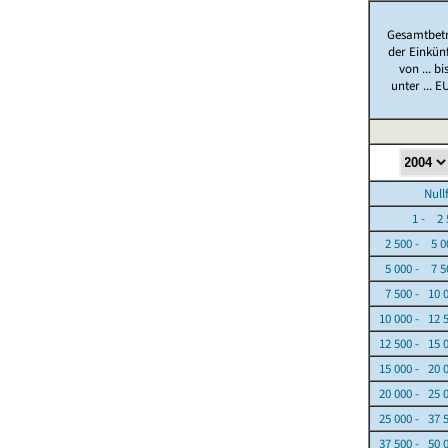
Gesamtbet
der Einkün
von ... bi
unter ... E
Nullfäl
1 - 2 5
2 500 - 5 0
5 000 - 7 5
7 500 - 10 
10 000 - 12 
12 500 - 15 
15 000 - 20 
20 000 - 25 
25 000 - 37 
37 500 - 50 