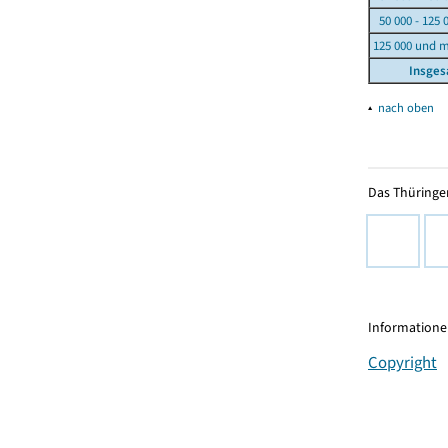
50 000 - 125 
125 000 und 
Insge
▴
nach oben
Das Thüringer
Informationen
Copyright