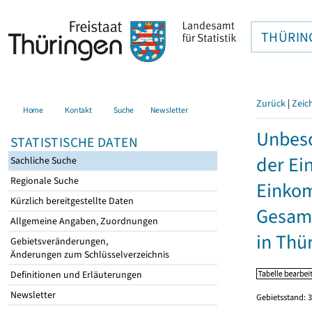
THÜRIN
Zurück
|
Zeic
Home
Kontakt
Suche
Newsletter
Unbesc
STATISTISCHE DATEN
der Ei
Sachliche Suche
Regionale Suche
Einkom
Kürzlich bereitgestellte Daten
Gesamt
Allgemeine Angaben, Zuordnungen
in Thü
Gebietsveränderungen,
Änderungen zum Schlüsselverzeichnis
Definitionen und Erläuterungen
Newsletter
Gebietsstand: 3