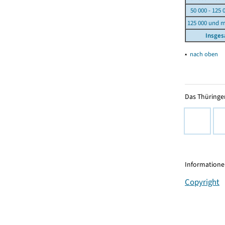
50 000 - 125 
125 000 und 
Insge
▴
nach oben
Das Thüringer
Informationen
Copyright