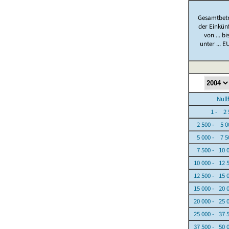
Gesamtbet
der Einkün
von ... bi
unter ... E
Nullfäl
1 - 2 5
2 500 - 5 0
5 000 - 7 5
7 500 - 10 
10 000 - 12 
12 500 - 15 
15 000 - 20 
20 000 - 25 
25 000 - 37 
37 500 - 50 