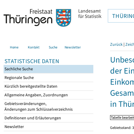
THÜRIN
Zurück
|
Zeic
Home
Kontakt
Suche
Newsletter
Unbesc
STATISTISCHE DATEN
der Ei
Sachliche Suche
Regionale Suche
Einkom
Kürzlich bereitgestellte Daten
Gesamt
Allgemeine Angaben, Zuordnungen
in Thü
Gebietsveränderungen,
Änderungen zum Schlüsselverzeichnis
Definitionen und Erläuterungen
Newsletter
Gebietsstand: 3