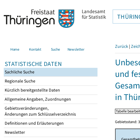
THÜRIN
Zurück
|
Zeic
Home
Kontakt
Suche
Newsletter
Unbesc
STATISTISCHE DATEN
und fe
Sachliche Suche
Regionale Suche
Gesamt
Kürzlich bereitgestellte Daten
in Thü
Allgemeine Angaben, Zuordnungen
Gebietsveränderungen,
Änderungen zum Schlüsselverzeichnis
Gebietsstand: 3
Definitionen und Erläuterungen
Newsletter
Gesamtbet