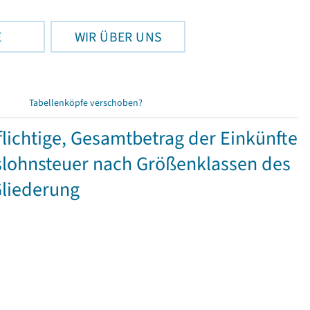
E
WIR ÜBER UNS
Tabellenköpfe verschoben?
ichtige, Gesamtbetrag der Einkünfte
lohnsteuer nach Größenklassen des
Gliederung