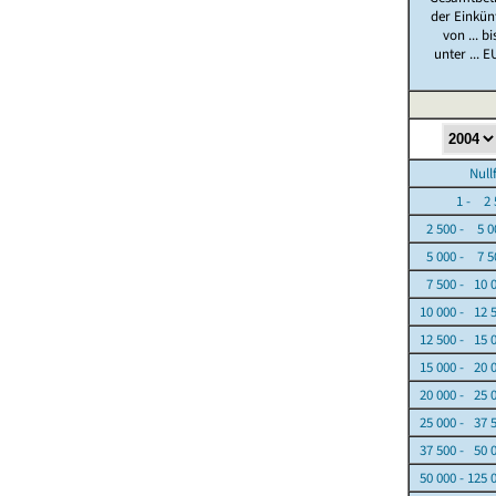
der Einkün
von ... bi
unter ... E
Nullfäl
1 - 2 5
2 500 - 5 0
5 000 - 7 5
7 500 - 10 
10 000 - 12 
12 500 - 15 
15 000 - 20 
20 000 - 25 
25 000 - 37 
37 500 - 50 
50 000 - 125 