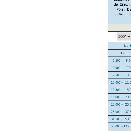
der Einkün
von ... bi
unter ... E
Nullfäl
1 - 2 5
2 500 - 5 0
5 000 - 7 5
7 500 - 10 
10 000 - 12 
12 500 - 15 
15 000 - 20 
20 000 - 25 
25 000 - 37 
37 500 - 50 
50 000 - 125 