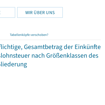
E
WIR ÜBER UNS
Tabellenköpfe verschoben?
ichtige, Gesamtbetrag der Einkünfte
lohnsteuer nach Größenklassen des
Gliederung