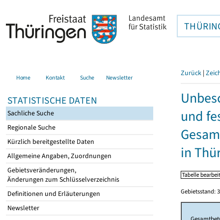
THÜRIN
Zurück
|
Zeic
Home
Kontakt
Suche
Newsletter
Unbesc
STATISTISCHE DATEN
und fe
Sachliche Suche
Regionale Suche
Gesamt
Kürzlich bereitgestellte Daten
in Thü
Allgemeine Angaben, Zuordnungen
Gebietsveränderungen,
Änderungen zum Schlüsselverzeichnis
Gebietsstand: 3
Definitionen und Erläuterungen
Newsletter
Gesamtbet