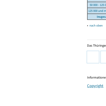
50 000 - 125 
125 000 und 
Insge
▴
nach oben
Das Thüringer
Informationen
Copyright