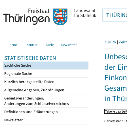
THÜRIN
Zurück
|
Zeic
Home
Kontakt
Suche
Newsletter
Unbesc
STATISTISCHE DATEN
der Ei
Sachliche Suche
Regionale Suche
Einkom
Kürzlich bereitgestellte Daten
Gesamt
Allgemeine Angaben, Zuordnungen
in Thü
Gebietsveränderungen,
Änderungen zum Schlüsselverzeichnis
Definitionen und Erläuterungen
Newsletter
Gebietsstand: 3