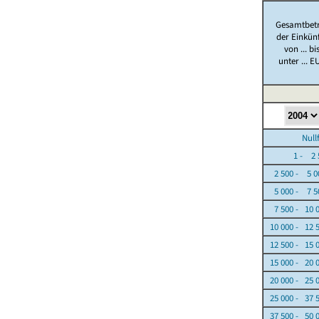
Gesamtbet
der Einkün
von ... bi
unter ... E
Nullfäl
1 - 2 5
2 500 - 5 0
5 000 - 7 5
7 500 - 10 
10 000 - 12 
12 500 - 15 
15 000 - 20 
20 000 - 25 
25 000 - 37 
37 500 - 50 