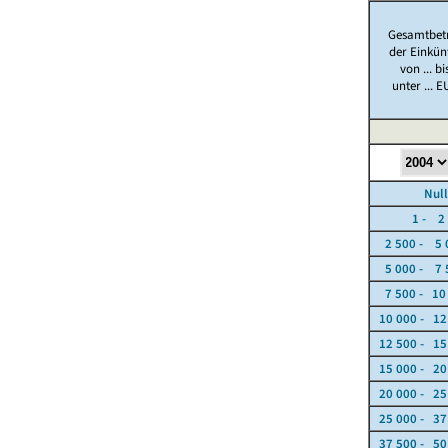
Gesamtbet
der Einkün
von ... bi
unter ... 
Nullfä
1 - 2 5
2 500 - 5 
5 000 - 7 
7 500 - 10
10 000 - 12
12 500 - 15
15 000 - 20
20 000 - 25
25 000 - 37
37 500 - 50