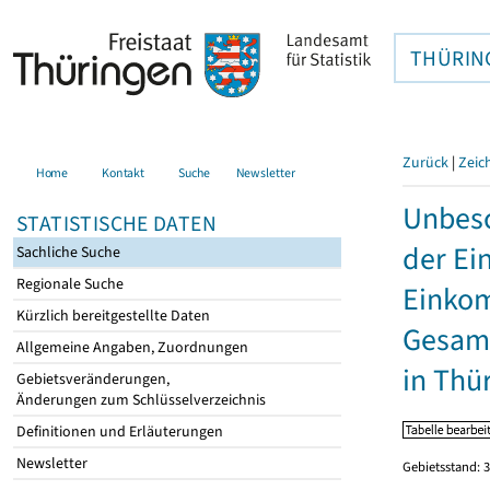
THÜRIN
Zurück
|
Zeic
Home
Kontakt
Suche
Newsletter
Unbesc
STATISTISCHE DATEN
der Ei
Sachliche Suche
Regionale Suche
Einkom
Kürzlich bereitgestellte Daten
Gesamt
Allgemeine Angaben, Zuordnungen
in Thü
Gebietsveränderungen,
Änderungen zum Schlüsselverzeichnis
Definitionen und Erläuterungen
Newsletter
Gebietsstand: 3