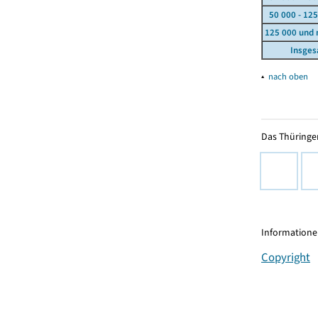
50 000 - 125
125 000 und
Insge
▴
nach oben
Das Thüringer
Informationen
Copyright