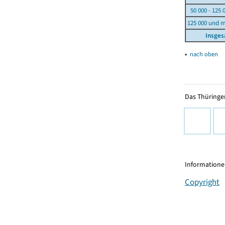
50 000 - 125 
125 000 und 
Insge
▴
nach oben
Das Thüringer
Informationen
Copyright