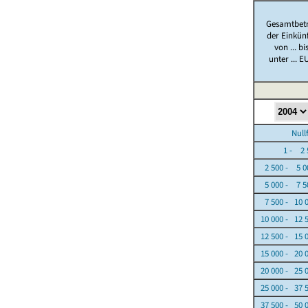
Gesamtbet
der Einkün
von ... bi
unter ... E
Nullfäl
1 - 2 5
2 500 - 5 0
5 000 - 7 5
7 500 - 10 
10 000 - 12 
12 500 - 15 
15 000 - 20 
20 000 - 25 
25 000 - 37 
37 500 - 50 