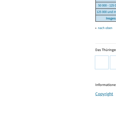
50 000 - 125 
125 000 und 
Insge
▴
nach oben
Das Thüringer
Informationen
Copyright