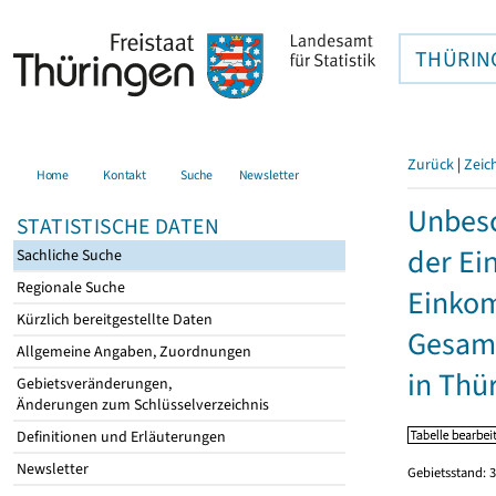
THÜRIN
Zurück
|
Zeic
Home
Kontakt
Suche
Newsletter
Unbesc
STATISTISCHE DATEN
der Ei
Sachliche Suche
Regionale Suche
Einkom
Kürzlich bereitgestellte Daten
Gesamt
Allgemeine Angaben, Zuordnungen
in Thü
Gebietsveränderungen,
Änderungen zum Schlüsselverzeichnis
Definitionen und Erläuterungen
Newsletter
Gebietsstand: 3