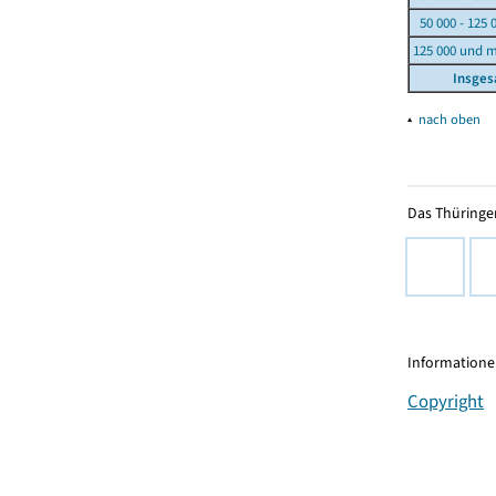
50 000 - 125 
125 000 und 
Insge
▴
nach oben
Das Thüringer
Informationen
Copyright