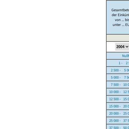
Gesamtbet
der Einkün
von ... bi
unter ... E
Nullfäl
1 - 2 5
2 500 - 5 0
5 000 - 7 5
7 500 - 10 
10 000 - 12 
12 500 - 15 
15 000 - 20 
20 000 - 25 
25 000 - 37 
37 500 - 50 