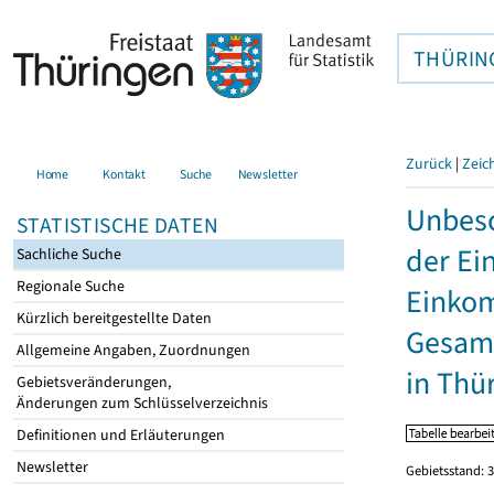
THÜRIN
Zurück
|
Zeic
Home
Kontakt
Suche
Newsletter
Unbesc
STATISTISCHE DATEN
der Ei
Sachliche Suche
Regionale Suche
Einkom
Kürzlich bereitgestellte Daten
Gesamt
Allgemeine Angaben, Zuordnungen
in Thü
Gebietsveränderungen,
Änderungen zum Schlüsselverzeichnis
Definitionen und Erläuterungen
Newsletter
Gebietsstand: 3