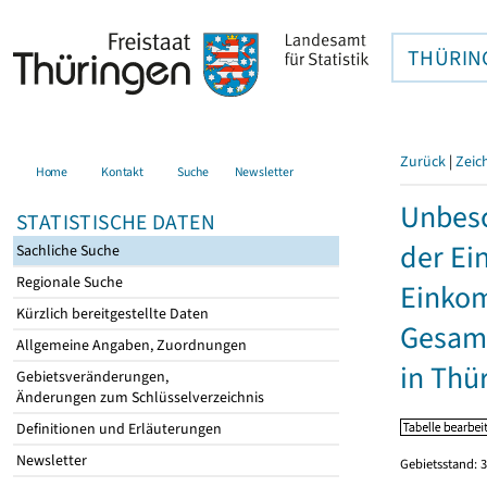
THÜRIN
Zurück
|
Zeic
Home
Kontakt
Suche
Newsletter
Unbesc
STATISTISCHE DATEN
der Ei
Sachliche Suche
Regionale Suche
Einkom
Kürzlich bereitgestellte Daten
Gesamt
Allgemeine Angaben, Zuordnungen
in Thü
Gebietsveränderungen,
Änderungen zum Schlüsselverzeichnis
Definitionen und Erläuterungen
Newsletter
Gebietsstand: 3