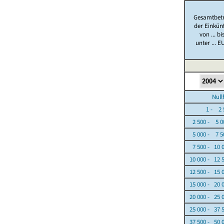
Gesamtbet
der Einkün
von ... bi
unter ... E
Nullfäl
1 - 2 5
2 500 - 5 0
5 000 - 7 5
7 500 - 10 
10 000 - 12 
12 500 - 15 
15 000 - 20 
20 000 - 25 
25 000 - 37 
37 500 - 50 