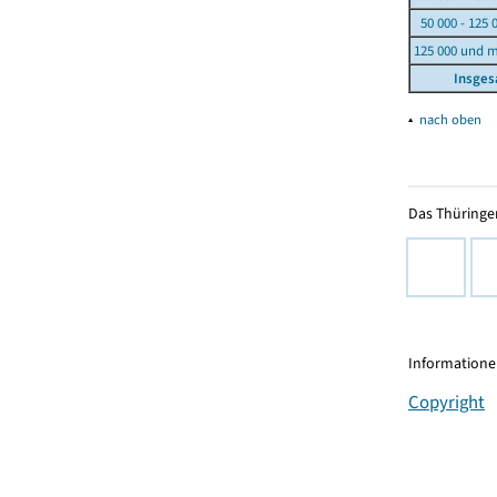
50 000 - 125 
125 000 und 
Insge
▴
nach oben
Das Thüringer
Informationen
Copyright