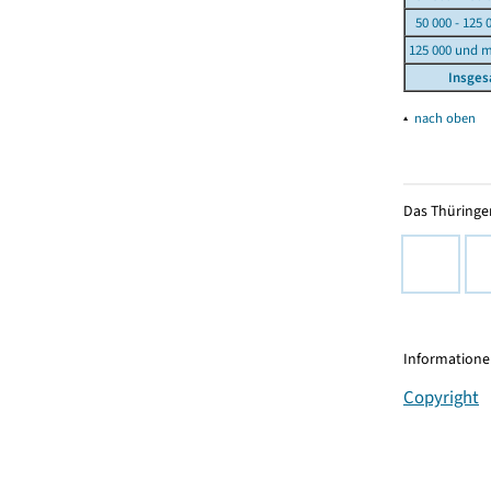
50 000 - 125 
125 000 und 
Insge
▴
nach oben
Das Thüringer
Informationen
Copyright