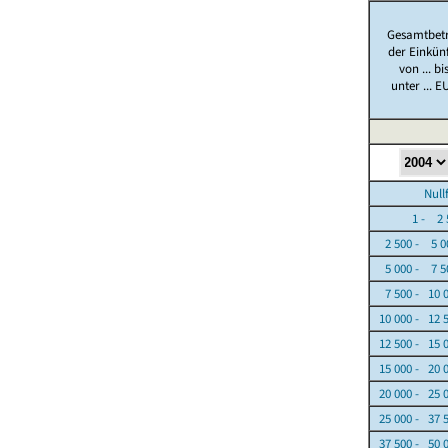
Gesamtbet
der Einkün
von ... bi
unter ... E
Nullfäl
1 - 2 5
2 500 - 5 0
5 000 - 7 5
7 500 - 10 
10 000 - 12 
12 500 - 15 
15 000 - 20 
20 000 - 25 
25 000 - 37 
37 500 - 50 