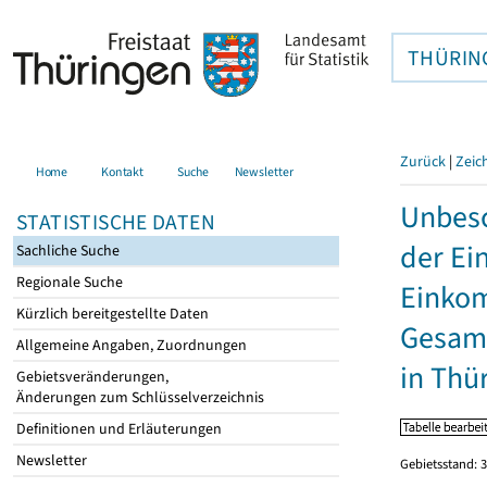
THÜRIN
Zurück
|
Zeic
Home
Kontakt
Suche
Newsletter
Unbesc
STATISTISCHE DATEN
der Ei
Sachliche Suche
Regionale Suche
Einkom
Kürzlich bereitgestellte Daten
Gesamt
Allgemeine Angaben, Zuordnungen
in Thü
Gebietsveränderungen,
Änderungen zum Schlüsselverzeichnis
Definitionen und Erläuterungen
Newsletter
Gebietsstand: 3