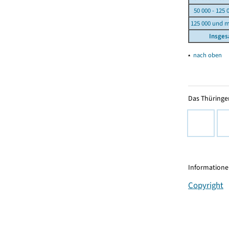
50 000 - 125 
125 000 und 
Insge
▴
nach oben
Das Thüringer
Informationen
Copyright