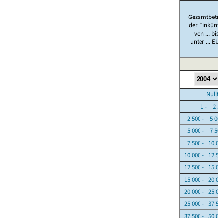
Gesamtbet
der Einkün
von ... bi
unter ... E
Nullfäl
1 - 2 5
2 500 - 5 0
5 000 - 7 5
7 500 - 10 
10 000 - 12 
12 500 - 15 
15 000 - 20 
20 000 - 25 
25 000 - 37 
37 500 - 50 