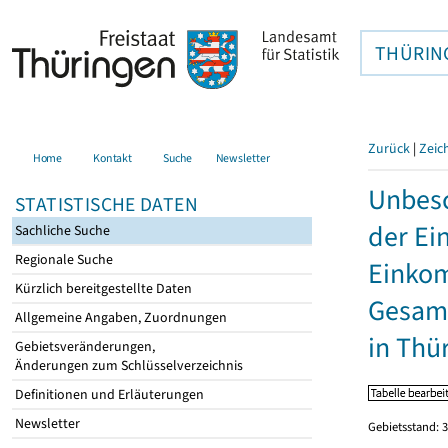
THÜRIN
Zurück
|
Zeic
Home
Kontakt
Suche
Newsletter
Unbesc
STATISTISCHE DATEN
der Ei
Sachliche Suche
Regionale Suche
Einkom
Kürzlich bereitgestellte Daten
Gesamt
Allgemeine Angaben, Zuordnungen
in Thü
Gebietsveränderungen,
Änderungen zum Schlüsselverzeichnis
Definitionen und Erläuterungen
Newsletter
Gebietsstand: 3