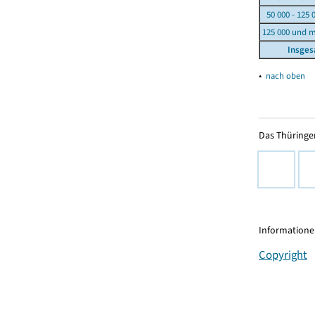
50 000 - 125 
125 000 und 
Insge
▴
nach oben
Das Thüringer
Informationen
Copyright