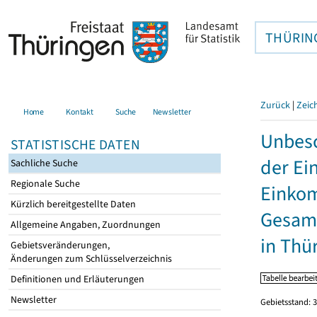
THÜRIN
Zurück
|
Zeic
Home
Kontakt
Suche
Newsletter
Unbesc
STATISTISCHE DATEN
der Ei
Sachliche Suche
Regionale Suche
Einkom
Kürzlich bereitgestellte Daten
Gesamt
Allgemeine Angaben, Zuordnungen
in Thü
Gebietsveränderungen,
Änderungen zum Schlüsselverzeichnis
Definitionen und Erläuterungen
Newsletter
Gebietsstand: 3