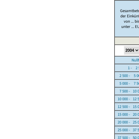
Gesamtbet
der Einkün
von ... bi
unter ... E
Nullfäl
1 - 2 5
2 500 - 5 0
5 000 - 7 5
7 500 - 10 
10 000 - 12 
12 500 - 15 
15 000 - 20 
20 000 - 25 
25 000 - 37 
37 500 - 50 