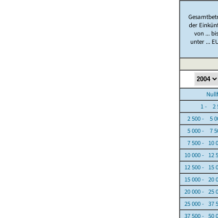
Gesamtbet
der Einkün
von ... bi
unter ... E
Nullfäl
1 - 2 5
2 500 - 5 0
5 000 - 7 5
7 500 - 10 
10 000 - 12 
12 500 - 15 
15 000 - 20 
20 000 - 25 
25 000 - 37 
37 500 - 50 