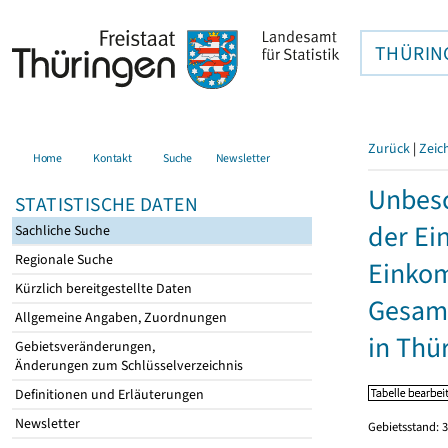
THÜRIN
Zurück
|
Zeic
Home
Kontakt
Suche
Newsletter
Unbesc
STATISTISCHE DATEN
der Ei
Sachliche Suche
Regionale Suche
Einkom
Kürzlich bereitgestellte Daten
Gesamt
Allgemeine Angaben, Zuordnungen
in Thü
Gebietsveränderungen,
Änderungen zum Schlüsselverzeichnis
Definitionen und Erläuterungen
Newsletter
Gebietsstand: 3