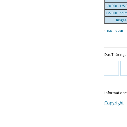
50 000 - 125 
125 000 und 
Insge
▴
nach oben
Das Thüringer
Informationen
Copyright