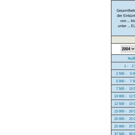
Gesamtbet
der Einkün
von ... bi
unter ... E
Nullfäl
1 - 2 5
2 500 - 5 0
5 000 - 7 5
7 500 - 10 
10 000 - 12 
12 500 - 15 
15 000 - 20 
20 000 - 25 
25 000 - 37 
37 500 - 50 