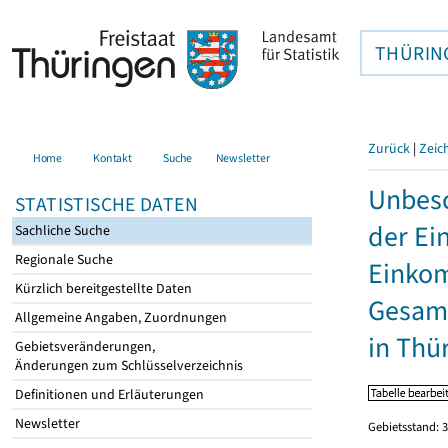
THÜRIN
Zurück
|
Zeic
Home
Kontakt
Suche
Newsletter
Unbesc
STATISTISCHE DATEN
der Ei
Sachliche Suche
Regionale Suche
Einkom
Kürzlich bereitgestellte Daten
Gesamt
Allgemeine Angaben, Zuordnungen
in Thü
Gebietsveränderungen,
Änderungen zum Schlüsselverzeichnis
Definitionen und Erläuterungen
Newsletter
Gebietsstand: 3