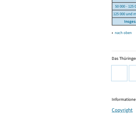
50 000 - 125 
125 000 und 
Insge
▴
nach oben
Das Thüringer
Informationen
Copyright