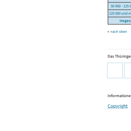
50 000 - 125 
125 000 und 
Insge
▴
nach oben
Das Thüringer
Informationen
Copyright