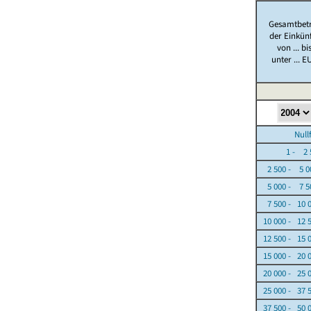
Gesamtbet
der Einkün
von ... bi
unter ... E
Nullfäl
1 - 2 5
2 500 - 5 0
5 000 - 7 5
7 500 - 10 
10 000 - 12 
12 500 - 15 
15 000 - 20 
20 000 - 25 
25 000 - 37 
37 500 - 50 