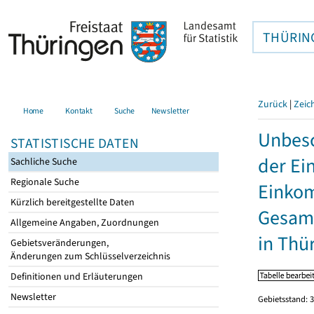
THÜRIN
Zurück
|
Zeic
Home
Kontakt
Suche
Newsletter
Unbesc
STATISTISCHE DATEN
der Ei
Sachliche Suche
Regionale Suche
Einkom
Kürzlich bereitgestellte Daten
Gesamt
Allgemeine Angaben, Zuordnungen
in Thü
Gebietsveränderungen,
Änderungen zum Schlüsselverzeichnis
Definitionen und Erläuterungen
Newsletter
Gebietsstand: 3