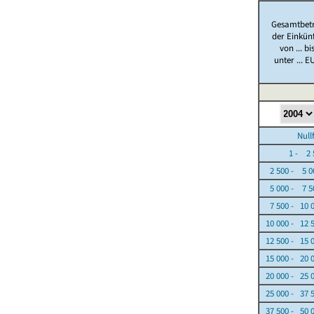
Gesamtbet
der Einkün
von ... bi
unter ... E
Nullfäl
1 - 2 5
2 500 - 5 0
5 000 - 7 5
7 500 - 10 
10 000 - 12 
12 500 - 15 
15 000 - 20 
20 000 - 25 
25 000 - 37 
37 500 - 50 