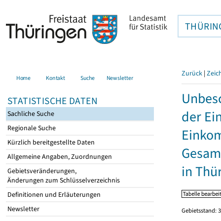
THÜRIN
Zurück
|
Zeic
Home
Kontakt
Suche
Newsletter
Unbesc
STATISTISCHE DATEN
der Ei
Sachliche Suche
Regionale Suche
Einkom
Kürzlich bereitgestellte Daten
Gesamt
Allgemeine Angaben, Zuordnungen
in Thü
Gebietsveränderungen,
Änderungen zum Schlüsselverzeichnis
Definitionen und Erläuterungen
Newsletter
Gebietsstand: 3