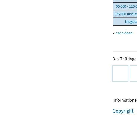
50 000 - 125 
125 000 und 
Insge
▴
nach oben
Das Thüringer
Informationen
Copyright