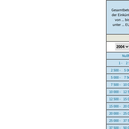
Gesamtbet
der Einkün
von ... bi
unter ... E
Nullfäl
1 - 2 5
2 500 - 5 0
5 000 - 7 5
7 500 - 10 
10 000 - 12 
12 500 - 15 
15 000 - 20 
20 000 - 25 
25 000 - 37 
37 500 - 50 