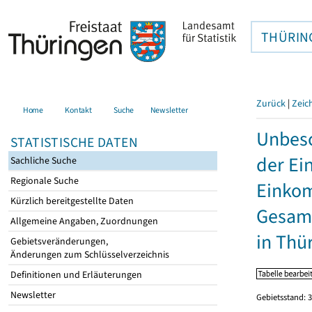
THÜRIN
Zurück
|
Zeic
Home
Kontakt
Suche
Newsletter
Unbesc
STATISTISCHE DATEN
der Ei
Sachliche Suche
Regionale Suche
Einkom
Kürzlich bereitgestellte Daten
Gesamt
Allgemeine Angaben, Zuordnungen
in Thü
Gebietsveränderungen,
Änderungen zum Schlüsselverzeichnis
Definitionen und Erläuterungen
Newsletter
Gebietsstand: 3