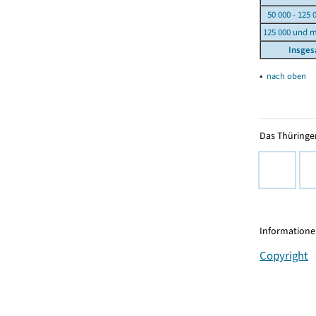
50 000 - 125 
125 000 und 
Insge
▴
nach oben
Das Thüringer
Informationen
Copyright