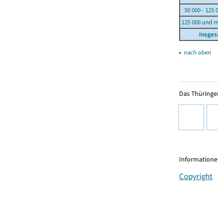
50 000 - 125 
125 000 und 
Insge
▴
nach oben
Das Thüringer
Informationen
Copyright