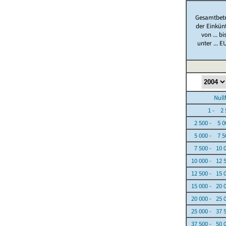
Gesamtbet
der Einkün
von ... bi
unter ... E
Nullfäl
1 - 2 5
2 500 - 5 0
5 000 - 7 5
7 500 - 10 
10 000 - 12 
12 500 - 15 
15 000 - 20 
20 000 - 25 
25 000 - 37 
37 500 - 50 