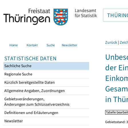
THÜRIN
Zurück
|
Zeic
Home
Kontakt
Suche
Newsletter
Unbesc
STATISTISCHE DATEN
der Ei
Sachliche Suche
Regionale Suche
Einkom
Kürzlich bereitgestellte Daten
Gesamt
Allgemeine Angaben, Zuordnungen
in Thü
Gebietsveränderungen,
Änderungen zum Schlüsselverzeichnis
Definitionen und Erläuterungen
Newsletter
Gebietsstand: 3