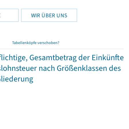
E
WIR ÜBER UNS
Tabellenköpfe verschoben?
ichtige, Gesamtbetrag der Einkünfte
lohnsteuer nach Größenklassen des
Gliederung