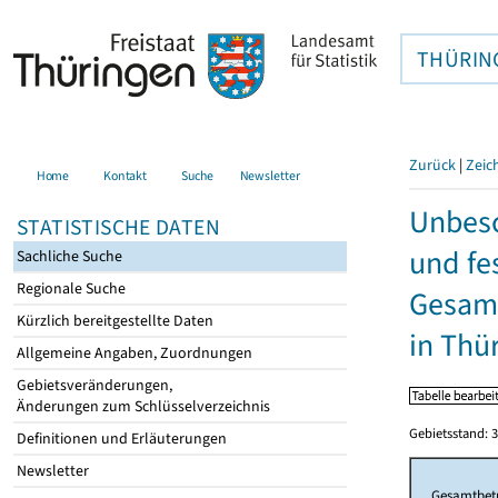
THÜRIN
Zurück
|
Zeic
Home
Kontakt
Suche
Newsletter
Unbesc
STATISTISCHE DATEN
und fe
Sachliche Suche
Regionale Suche
Gesamt
Kürzlich bereitgestellte Daten
in Thü
Allgemeine Angaben, Zuordnungen
Gebietsveränderungen,
Änderungen zum Schlüsselverzeichnis
Gebietsstand: 3
Definitionen und Erläuterungen
Newsletter
Gesamtbet