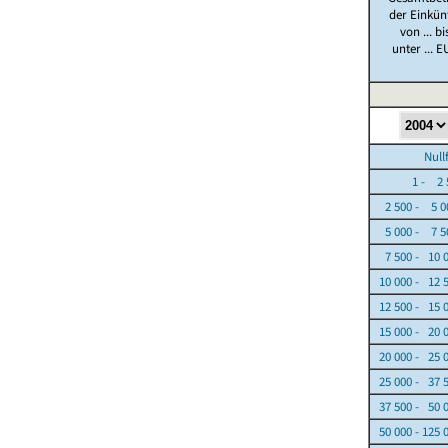
der Einkün
von ... bi
unter ... E
Nullfäl
1 - 2 5
2 500 - 5 0
5 000 - 7 5
7 500 - 10 
10 000 - 12 
12 500 - 15 
15 000 - 20 
20 000 - 25 
25 000 - 37 
37 500 - 50 
50 000 - 125 