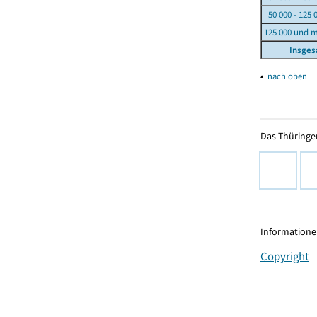
50 000 - 125 
125 000 und 
Insge
▴
nach oben
Das Thüringer
Informationen
Copyright