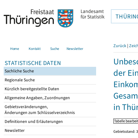
THÜRIN
Zurück
|
Zeic
Home
Kontakt
Suche
Newsletter
Unbesc
STATISTISCHE DATEN
der Ei
Sachliche Suche
Regionale Suche
Einkom
Kürzlich bereitgestellte Daten
Gesamt
Allgemeine Angaben, Zuordnungen
in Thü
Gebietsveränderungen,
Änderungen zum Schlüsselverzeichnis
Definitionen und Erläuterungen
Newsletter
Gebietsstand: 3