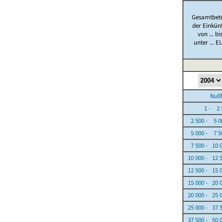
Gesamtbet
der Einkün
von ... bi
unter ... E
Nullfäl
1 - 2 5
2 500 - 5 0
5 000 - 7 5
7 500 - 10 
10 000 - 12 
12 500 - 15 
15 000 - 20 
20 000 - 25 
25 000 - 37 
37 500 - 50 