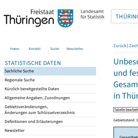
THÜRIN
Zurück
|
Zeic
Home
Kontakt
Suche
Newsletter
Unbesc
STATISTISCHE DATEN
und fe
Sachliche Suche
Regionale Suche
Gesamt
Kürzlich bereitgestellte Daten
in Thü
Allgemeine Angaben, Zuordnungen
Gebietsveränderungen,
Änderungen zum Schlüsselverzeichnis
Gebietsstand: 3
Definitionen und Erläuterungen
Newsletter
Gesamtbet