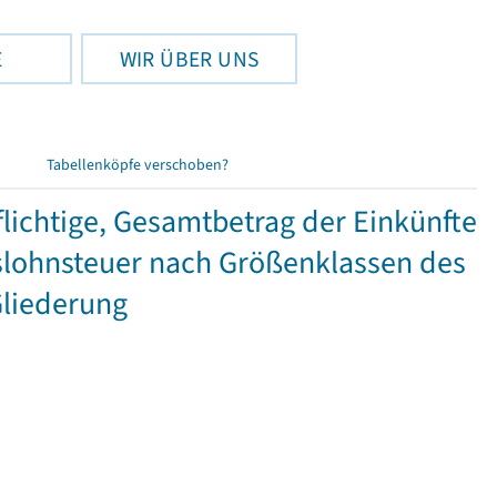
E
WIR ÜBER UNS
Tabellenköpfe verschoben?
ichtige, Gesamtbetrag der Einkünfte
lohnsteuer nach Größenklassen des
Gliederung