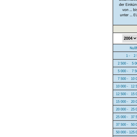
der Einkün
von ... bi
unter ... E
Nullfäl
1 - 2 5
2 500 - 5 0
5 000 - 7 5
7 500 - 10 
10 000 - 12 
12 500 - 15 
15 000 - 20 
20 000 - 25 
25 000 - 37 
37 500 - 50 
50 000 - 125 