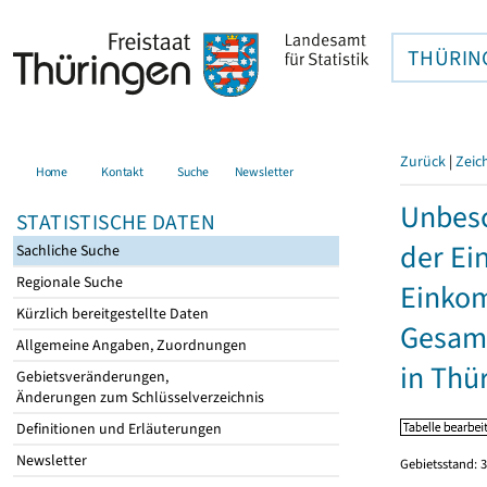
THÜRIN
Zurück
|
Zeic
Home
Kontakt
Suche
Newsletter
Unbesc
STATISTISCHE DATEN
der Ei
Sachliche Suche
Regionale Suche
Einkom
Kürzlich bereitgestellte Daten
Gesamt
Allgemeine Angaben, Zuordnungen
in Thü
Gebietsveränderungen,
Änderungen zum Schlüsselverzeichnis
Definitionen und Erläuterungen
Newsletter
Gebietsstand: 3