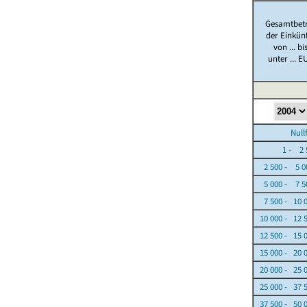
Gesamtbet
der Einkün
von ... bi
unter ... E
Nullfäl
1 - 2 5
2 500 - 5 0
5 000 - 7 5
7 500 - 10 
10 000 - 12 
12 500 - 15 
15 000 - 20 
20 000 - 25 
25 000 - 37 
37 500 - 50 