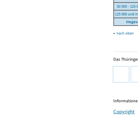
50 000 - 125 
125 000 und 
Insge
▴
nach oben
Das Thüringer
Informationen
Copyright