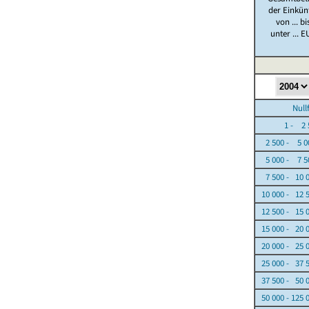
der Einkün
von ... bi
unter ... E
Nullfäl
1 - 2 5
2 500 - 5 0
5 000 - 7 5
7 500 - 10 
10 000 - 12 
12 500 - 15 
15 000 - 20 
20 000 - 25 
25 000 - 37 
37 500 - 50 
50 000 - 125 