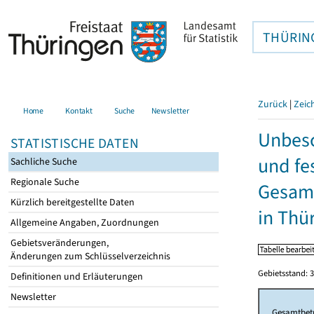
THÜRIN
Zurück
|
Zeic
Home
Kontakt
Suche
Newsletter
Unbesc
STATISTISCHE DATEN
und fe
Sachliche Suche
Regionale Suche
Gesamt
Kürzlich bereitgestellte Daten
in Thü
Allgemeine Angaben, Zuordnungen
Gebietsveränderungen,
Änderungen zum Schlüsselverzeichnis
Gebietsstand: 3
Definitionen und Erläuterungen
Newsletter
Gesamtbet