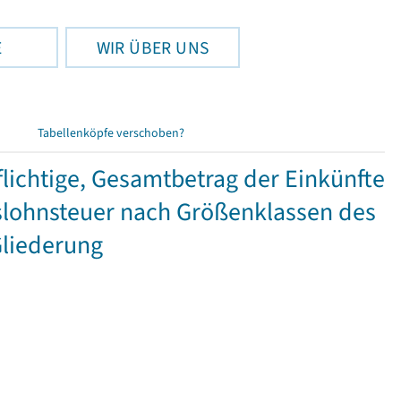
E
WIR ÜBER UNS
Tabellenköpfe verschoben?
ichtige, Gesamtbetrag der Einkünfte
lohnsteuer nach Größenklassen des
Gliederung