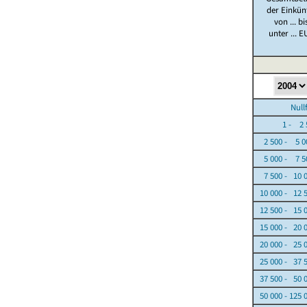
der Einkün
von ... bi
unter ... E
Nullfäl
1 - 2 5
2 500 - 5 0
5 000 - 7 5
7 500 - 10 
10 000 - 12 
12 500 - 15 
15 000 - 20 
20 000 - 25 
25 000 - 37 
37 500 - 50 
50 000 - 125 