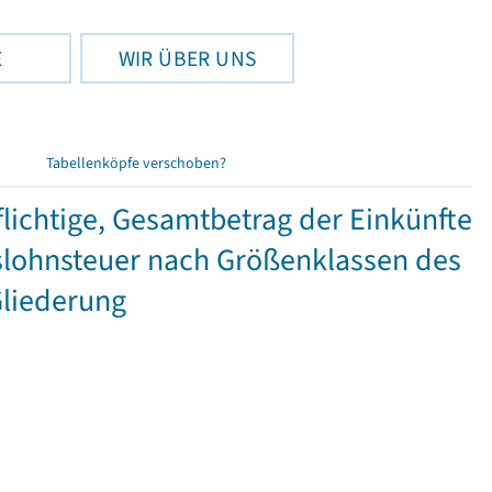
E
WIR ÜBER UNS
Tabellenköpfe verschoben?
ichtige, Gesamtbetrag der Einkünfte
lohnsteuer nach Größenklassen des
Gliederung