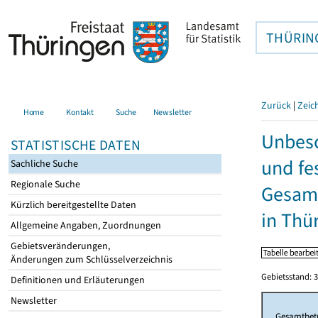
THÜRIN
Zurück
|
Zeic
Home
Kontakt
Suche
Newsletter
Unbesc
STATISTISCHE DATEN
und fe
Sachliche Suche
Regionale Suche
Gesamt
Kürzlich bereitgestellte Daten
in Thü
Allgemeine Angaben, Zuordnungen
Gebietsveränderungen,
Änderungen zum Schlüsselverzeichnis
Gebietsstand: 3
Definitionen und Erläuterungen
Newsletter
Gesamtbet