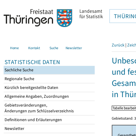
THÜRIN
Zurück
|
Zeic
Home
Kontakt
Suche
Newsletter
Unbesc
STATISTISCHE DATEN
und fe
Sachliche Suche
Regionale Suche
Gesamt
Kürzlich bereitgestellte Daten
in Thü
Allgemeine Angaben, Zuordnungen
Gebietsveränderungen,
Änderungen zum Schlüsselverzeichnis
Gebietsstand: 3
Definitionen und Erläuterungen
Newsletter
Gesamtbet