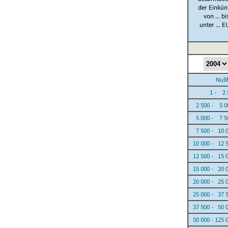
der Einkün
von ... bi
unter ... E
Nullfäl
1 - 2 5
2 500 - 5 0
5 000 - 7 5
7 500 - 10 
10 000 - 12 
12 500 - 15 
15 000 - 20 
20 000 - 25 
25 000 - 37 
37 500 - 50 
50 000 - 125 