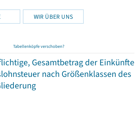
E
WIR ÜBER UNS
Tabellenköpfe verschoben?
ichtige, Gesamtbetrag der Einkünfte
lohnsteuer nach Größenklassen des
Gliederung