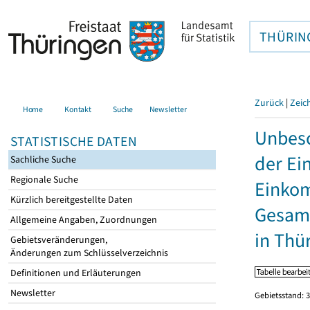
THÜRIN
Zurück
|
Zeic
Home
Kontakt
Suche
Newsletter
Unbesc
STATISTISCHE DATEN
der Ei
Sachliche Suche
Regionale Suche
Einkom
Kürzlich bereitgestellte Daten
Gesamt
Allgemeine Angaben, Zuordnungen
in Thü
Gebietsveränderungen,
Änderungen zum Schlüsselverzeichnis
Definitionen und Erläuterungen
Newsletter
Gebietsstand: 3