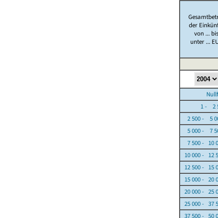
Gesamtbet
der Einkün
von ... bi
unter ... E
Nullfäl
1 - 2 5
2 500 - 5 0
5 000 - 7 5
7 500 - 10 
10 000 - 12 
12 500 - 15 
15 000 - 20 
20 000 - 25 
25 000 - 37 
37 500 - 50 