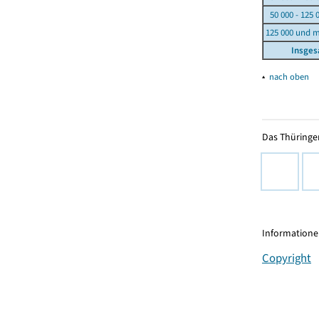
50 000 - 125 
125 000 und 
Insge
▴
nach oben
Das Thüringer
Informationen
Copyright