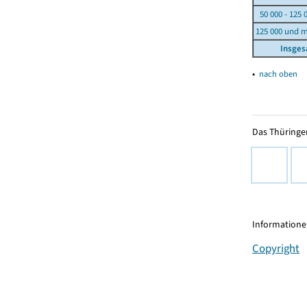
50 000 - 125 
125 000 und 
Insge
▴
nach oben
Das Thüringer
Informationen
Copyright