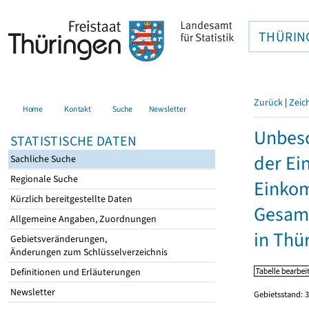
THÜRIN
Zurück
|
Zeic
Home
Kontakt
Suche
Newsletter
Unbesc
STATISTISCHE DATEN
der Ei
Sachliche Suche
Regionale Suche
Einkom
Kürzlich bereitgestellte Daten
Gesamt
Allgemeine Angaben, Zuordnungen
in Thü
Gebietsveränderungen,
Änderungen zum Schlüsselverzeichnis
Definitionen und Erläuterungen
Newsletter
Gebietsstand: 3