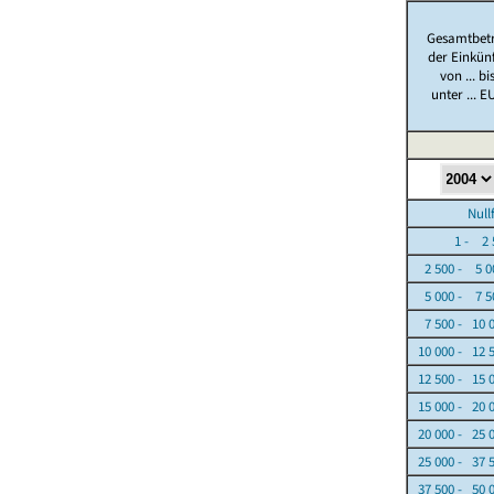
Gesamtbet
der Einkün
von ... bi
unter ... E
Nullfäl
1 - 2 5
2 500 - 5 0
5 000 - 7 5
7 500 - 10 
10 000 - 12 
12 500 - 15 
15 000 - 20 
20 000 - 25 
25 000 - 37 
37 500 - 50 