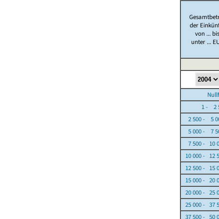
Gesamtbet
der Einkün
von ... bi
unter ... E
Nullfäl
1 - 2 5
2 500 - 5 0
5 000 - 7 5
7 500 - 10 
10 000 - 12 
12 500 - 15 
15 000 - 20 
20 000 - 25 
25 000 - 37 
37 500 - 50 