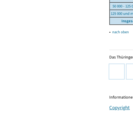
50 000 - 125 
125 000 und 
Insge
▴
nach oben
Das Thüringer
Informationen
Copyright