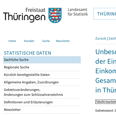
THÜRIN
Zurück
|
Zeic
Home
Kontakt
Suche
Newsletter
Unbesc
STATISTISCHE DATEN
der Ei
Sachliche Suche
Regionale Suche
Einkom
Kürzlich bereitgestellte Daten
Gesamt
Allgemeine Angaben, Zuordnungen
in Thü
Gebietsveränderungen,
Änderungen zum Schlüsselverzeichnis
Definitionen und Erläuterungen
Newsletter
Gebietsstand: 3