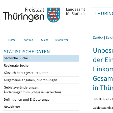
THÜRIN
Zurück
|
Zeic
Home
Kontakt
Suche
Newsletter
Unbesc
STATISTISCHE DATEN
der Ei
Sachliche Suche
Regionale Suche
Einkom
Kürzlich bereitgestellte Daten
Gesamt
Allgemeine Angaben, Zuordnungen
in Thü
Gebietsveränderungen,
Änderungen zum Schlüsselverzeichnis
Definitionen und Erläuterungen
Newsletter
Gebietsstand: 3