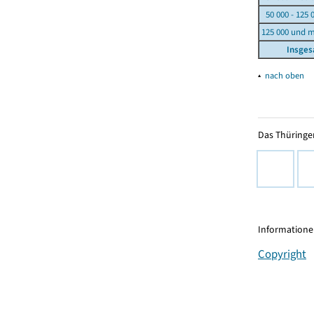
50 000 - 125 
125 000 und 
Insge
▴
nach oben
Das Thüringer
Informationen
Copyright