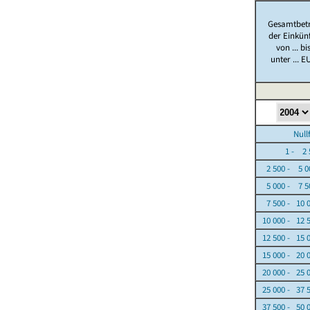
Gesamtbet
der Einkün
von ... bi
unter ... E
Nullfäl
1 - 2 5
2 500 - 5 0
5 000 - 7 5
7 500 - 10 
10 000 - 12 
12 500 - 15 
15 000 - 20 
20 000 - 25 
25 000 - 37 
37 500 - 50 