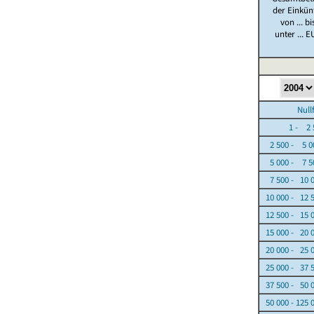
der Einkün
von ... bi
unter ... E
Nullfäl
1 - 2 5
2 500 - 5 0
5 000 - 7 5
7 500 - 10 
10 000 - 12 
12 500 - 15 
15 000 - 20 
20 000 - 25 
25 000 - 37 
37 500 - 50 
50 000 - 125 