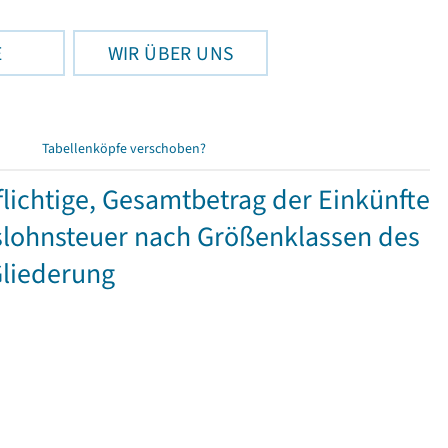
E
WIR ÜBER UNS
Tabellenköpfe verschoben?
ichtige, Gesamtbetrag der Einkünfte
lohnsteuer nach Größenklassen des
Gliederung