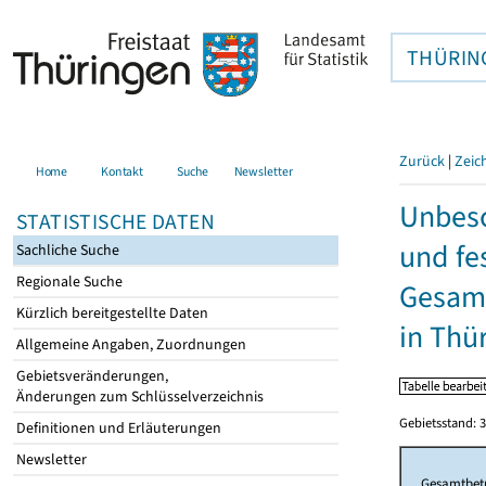
THÜRIN
Zurück
|
Zeic
Home
Kontakt
Suche
Newsletter
Unbesc
STATISTISCHE DATEN
und fe
Sachliche Suche
Regionale Suche
Gesamt
Kürzlich bereitgestellte Daten
in Thü
Allgemeine Angaben, Zuordnungen
Gebietsveränderungen,
Änderungen zum Schlüsselverzeichnis
Gebietsstand: 3
Definitionen und Erläuterungen
Newsletter
Gesamtbet