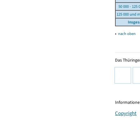
50 000 - 125 
125 000 und 
Insge
▴
nach oben
Das Thüringer
Informationen
Copyright