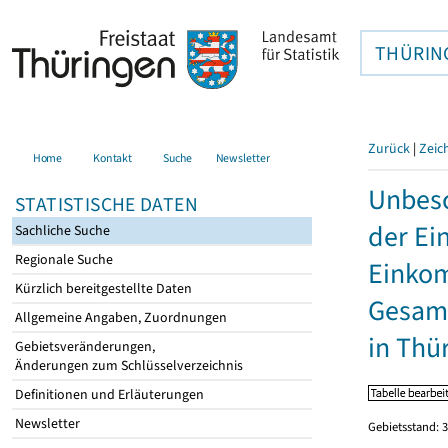
THÜRIN
Zurück
|
Zeic
Home
Kontakt
Suche
Newsletter
Unbesc
STATISTISCHE DATEN
der Ei
Sachliche Suche
Regionale Suche
Einkom
Kürzlich bereitgestellte Daten
Gesamt
Allgemeine Angaben, Zuordnungen
in Thü
Gebietsveränderungen,
Änderungen zum Schlüsselverzeichnis
Definitionen und Erläuterungen
Newsletter
Gebietsstand: 3