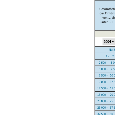
Gesamtbet
der Einkün
von ... bi
unter ... E
Nullfäl
1 - 2 5
2 500 - 5 0
5 000 - 7 5
7 500 - 10 
10 000 - 12 
12 500 - 15 
15 000 - 20 
20 000 - 25 
25 000 - 37 
37 500 - 50 