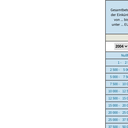
Gesamtbet
der Einkün
von ... bi
unter ... E
Nullfäl
1 - 2 5
2 500 - 5 0
5 000 - 7 5
7 500 - 10 
10 000 - 12 
12 500 - 15 
15 000 - 20 
20 000 - 25 
25 000 - 37 
37 500 - 50 