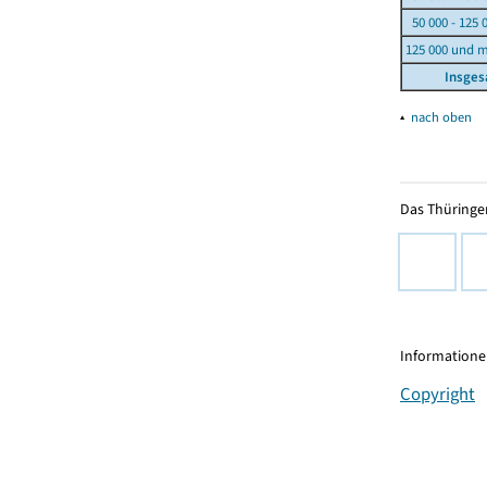
50 000 - 125 
125 000 und 
Insge
▴
nach oben
Das Thüringer
Informationen
Copyright