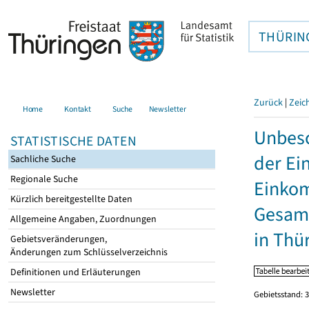
THÜRIN
Zurück
|
Zeic
Home
Kontakt
Suche
Newsletter
Unbesc
STATISTISCHE DATEN
der Ei
Sachliche Suche
Regionale Suche
Einkom
Kürzlich bereitgestellte Daten
Gesamt
Allgemeine Angaben, Zuordnungen
in Thü
Gebietsveränderungen,
Änderungen zum Schlüsselverzeichnis
Definitionen und Erläuterungen
Newsletter
Gebietsstand: 3