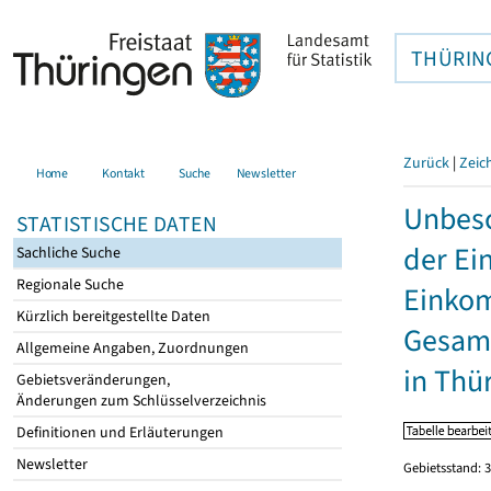
THÜRIN
Zurück
|
Zeic
Home
Kontakt
Suche
Newsletter
Unbesc
STATISTISCHE DATEN
der Ei
Sachliche Suche
Regionale Suche
Einkom
Kürzlich bereitgestellte Daten
Gesamt
Allgemeine Angaben, Zuordnungen
in Thü
Gebietsveränderungen,
Änderungen zum Schlüsselverzeichnis
Definitionen und Erläuterungen
Newsletter
Gebietsstand: 3