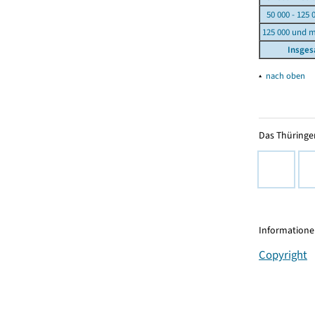
50 000 - 125 
125 000 und 
Insge
▴
nach oben
Das Thüringer
Informationen
Copyright