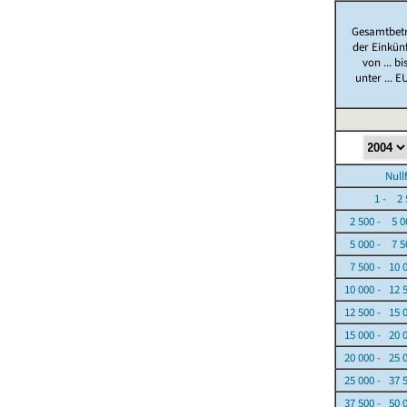
Gesamtbet
der Einkün
von ... bi
unter ... E
Nullfäl
1 - 2 5
2 500 - 5 0
5 000 - 7 5
7 500 - 10 
10 000 - 12 
12 500 - 15 
15 000 - 20 
20 000 - 25 
25 000 - 37 
37 500 - 50 