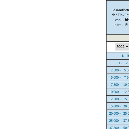
Gesamtbet
der Einkün
von ... bi
unter ... E
Nullfäl
1 - 2 5
2 500 - 5 0
5 000 - 7 5
7 500 - 10 
10 000 - 12 
12 500 - 15 
15 000 - 20 
20 000 - 25 
25 000 - 37 
37 500 - 50 