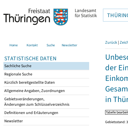
THÜRIN
Zurück
|
Zeic
Home
Kontakt
Suche
Newsletter
Unbesc
STATISTISCHE DATEN
der Ei
Sachliche Suche
Regionale Suche
Einkom
Kürzlich bereitgestellte Daten
Gesamt
Allgemeine Angaben, Zuordnungen
in Thü
Gebietsveränderungen,
Änderungen zum Schlüsselverzeichnis
Definitionen und Erläuterungen
Newsletter
Gebietsstand: 3