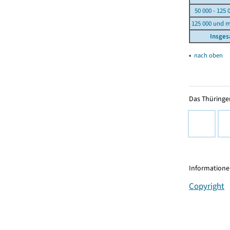
50 000 - 125 
125 000 und 
Insge
▴
nach oben
Das Thüringer
Informationen
Copyright