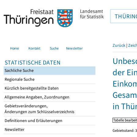
THÜRIN
Zurück
|
Zeic
Home
Kontakt
Suche
Newsletter
Unbesc
STATISTISCHE DATEN
der Ei
Sachliche Suche
Regionale Suche
Einkom
Kürzlich bereitgestellte Daten
Gesamt
Allgemeine Angaben, Zuordnungen
in Thü
Gebietsveränderungen,
Änderungen zum Schlüsselverzeichnis
Definitionen und Erläuterungen
Newsletter
Gebietsstand: 3