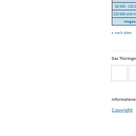
50 000 - 125 
125 000 und 
Insge
▴
nach oben
Das Thüringer
Informationen
Copyright