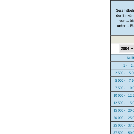
Gesamtbet
der Einkün
von ... bi
unter ... E
Nullfäl
1 - 2 5
2 500 - 5 0
5 000 - 7 5
7 500 - 10 
10 000 - 12 
12 500 - 15 
15 000 - 20 
20 000 - 25 
25 000 - 37 
37 500 - 50 