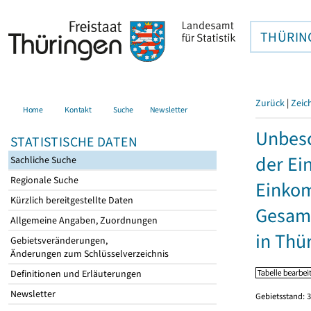
THÜRIN
Zurück
|
Zeic
Home
Kontakt
Suche
Newsletter
Unbesc
STATISTISCHE DATEN
der Ei
Sachliche Suche
Regionale Suche
Einkom
Kürzlich bereitgestellte Daten
Gesamt
Allgemeine Angaben, Zuordnungen
in Thü
Gebietsveränderungen,
Änderungen zum Schlüsselverzeichnis
Definitionen und Erläuterungen
Newsletter
Gebietsstand: 3