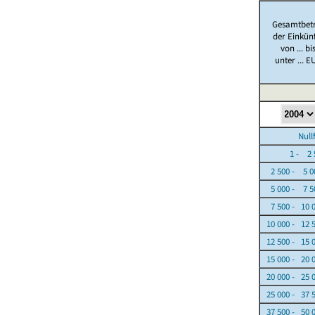
Gesamtbet
der Einkün
von ... bi
unter ... E
Nullfäl
1 - 2 5
2 500 - 5 0
5 000 - 7 5
7 500 - 10 
10 000 - 12 
12 500 - 15 
15 000 - 20 
20 000 - 25 
25 000 - 37 
37 500 - 50 