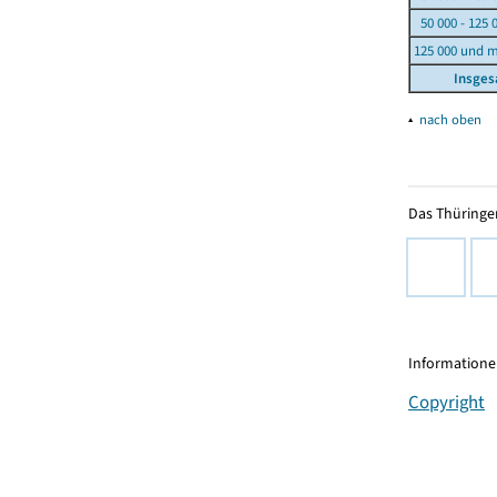
50 000 - 125 
125 000 und 
Insge
▴
nach oben
Das Thüringer
Informationen
Copyright