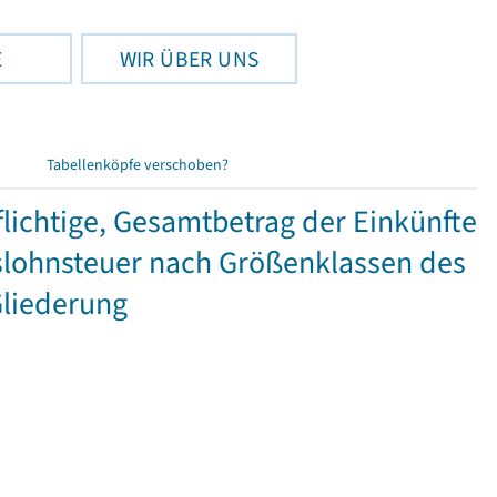
E
WIR ÜBER UNS
Tabellenköpfe verschoben?
ichtige, Gesamtbetrag der Einkünfte
lohnsteuer nach Größenklassen des
Gliederung