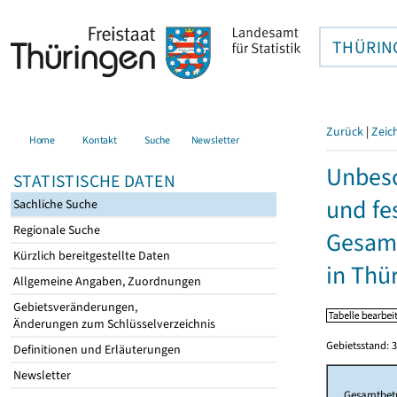
THÜRIN
Zurück
|
Zeic
Home
Kontakt
Suche
Newsletter
Unbesc
STATISTISCHE DATEN
und fe
Sachliche Suche
Regionale Suche
Gesamt
Kürzlich bereitgestellte Daten
in Thü
Allgemeine Angaben, Zuordnungen
Gebietsveränderungen,
Änderungen zum Schlüsselverzeichnis
Gebietsstand: 3
Definitionen und Erläuterungen
Newsletter
Gesamtbet