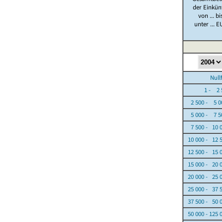
der Einkün
von ... bi
unter ... E
Nullfäl
1 - 2 5
2 500 - 5 0
5 000 - 7 5
7 500 - 10 
10 000 - 12 
12 500 - 15 
15 000 - 20 
20 000 - 25 
25 000 - 37 
37 500 - 50 
50 000 - 125 