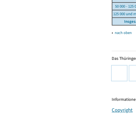
50 000 - 125 
125 000 und 
Insge
▴
nach oben
Das Thüringer
Informationen
Copyright