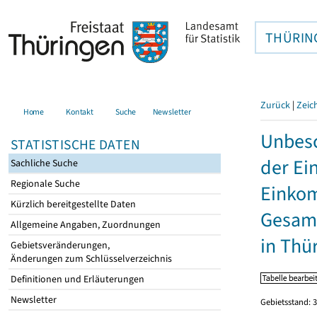
THÜRIN
Zurück
|
Zeic
Home
Kontakt
Suche
Newsletter
Unbesc
STATISTISCHE DATEN
der Ei
Sachliche Suche
Regionale Suche
Einkom
Kürzlich bereitgestellte Daten
Gesamt
Allgemeine Angaben, Zuordnungen
in Thü
Gebietsveränderungen,
Änderungen zum Schlüsselverzeichnis
Definitionen und Erläuterungen
Newsletter
Gebietsstand: 3