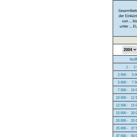
Gesamtbet
der Einkün
von ... bi
unter ... E
Nullfäl
1 - 2 5
2 500 - 5 0
5 000 - 7 5
7 500 - 10 
10 000 - 12 
12 500 - 15 
15 000 - 20 
20 000 - 25 
25 000 - 37 
37 500 - 50 