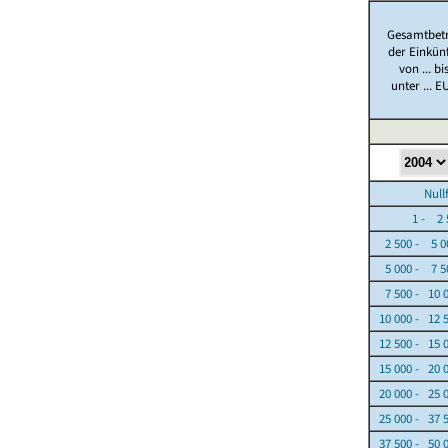
Gesamtbet
der Einkün
von ... bi
unter ... E
Nullfäl
1 - 2 5
2 500 - 5 0
5 000 - 7 5
7 500 - 10 
10 000 - 12 
12 500 - 15 
15 000 - 20 
20 000 - 25 
25 000 - 37 
37 500 - 50 