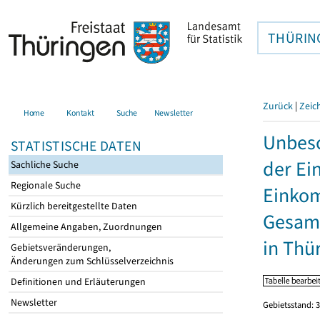
THÜRIN
Zurück
|
Zeic
Home
Kontakt
Suche
Newsletter
Unbesc
STATISTISCHE DATEN
der Ei
Sachliche Suche
Regionale Suche
Einkom
Kürzlich bereitgestellte Daten
Gesamt
Allgemeine Angaben, Zuordnungen
in Thü
Gebietsveränderungen,
Änderungen zum Schlüsselverzeichnis
Definitionen und Erläuterungen
Newsletter
Gebietsstand: 3