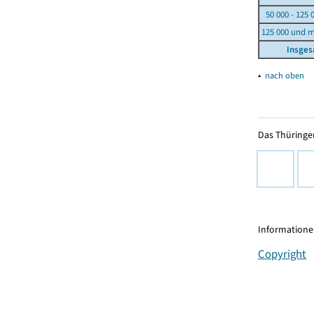
50 000 - 125 
125 000 und 
Insge
▴
nach oben
Das Thüringer
Informationen
Copyright