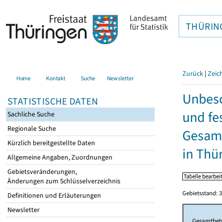
THÜRIN
Zurück
|
Zeic
Home
Kontakt
Suche
Newsletter
Unbesc
STATISTISCHE DATEN
und fe
Sachliche Suche
Regionale Suche
Gesamt
Kürzlich bereitgestellte Daten
in Thü
Allgemeine Angaben, Zuordnungen
Gebietsveränderungen,
Änderungen zum Schlüsselverzeichnis
Gebietsstand: 3
Definitionen und Erläuterungen
Newsletter
Gesamtbet