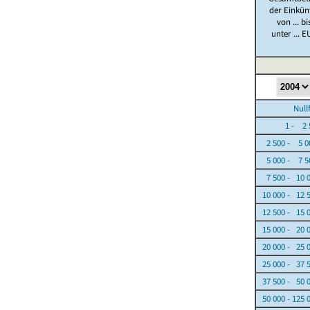
der Einkün
von ... bi
unter ... E
Nullfäl
1 - 2 5
2 500 - 5 0
5 000 - 7 5
7 500 - 10 
10 000 - 12 
12 500 - 15 
15 000 - 20 
20 000 - 25 
25 000 - 37 
37 500 - 50 
50 000 - 125 