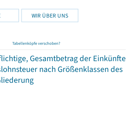
E
WIR ÜBER UNS
Tabellenköpfe verschoben?
ichtige, Gesamtbetrag der Einkünfte
lohnsteuer nach Größenklassen des
Gliederung