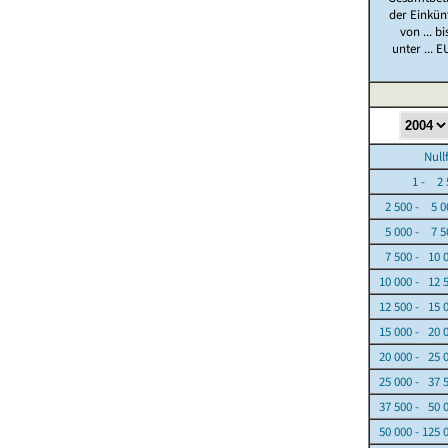
der Einkün
von ... bi
unter ... E
Nullfäl
1 - 2 5
2 500 - 5 0
5 000 - 7 5
7 500 - 10 
10 000 - 12 
12 500 - 15 
15 000 - 20 
20 000 - 25 
25 000 - 37 
37 500 - 50 
50 000 - 125 