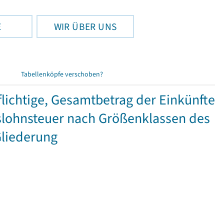
E
WIR ÜBER UNS
Tabellenköpfe verschoben?
ichtige, Gesamtbetrag der Einkünfte
lohnsteuer nach Größenklassen des
Gliederung