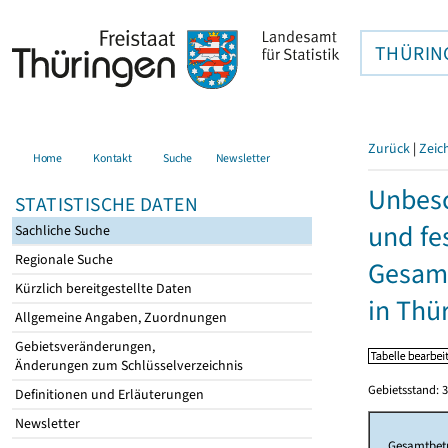
THÜRIN
Zurück
|
Zeic
Home
Kontakt
Suche
Newsletter
Unbesc
STATISTISCHE DATEN
und fe
Sachliche Suche
Regionale Suche
Gesamt
Kürzlich bereitgestellte Daten
in Thü
Allgemeine Angaben, Zuordnungen
Gebietsveränderungen,
Änderungen zum Schlüsselverzeichnis
Gebietsstand: 3
Definitionen und Erläuterungen
Newsletter
Gesamtbet