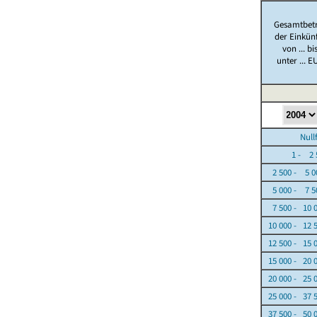
Gesamtbet
der Einkün
von ... bi
unter ... E
Nullfäl
1 - 2 5
2 500 - 5 0
5 000 - 7 5
7 500 - 10 
10 000 - 12 
12 500 - 15 
15 000 - 20 
20 000 - 25 
25 000 - 37 
37 500 - 50 