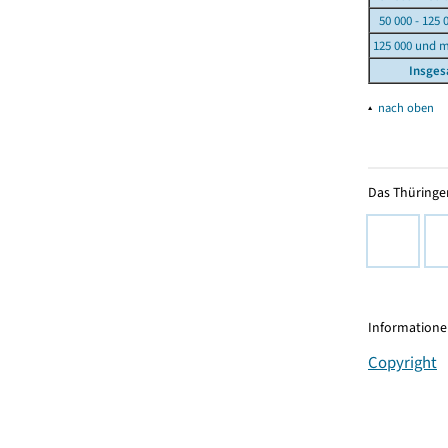
50 000 - 125 
125 000 und 
Insge
▴
nach oben
Das Thüringer
Informationen
Copyright