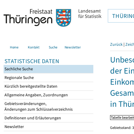
THÜRIN
Zurück
|
Zeic
Home
Kontakt
Suche
Newsletter
Unbesc
STATISTISCHE DATEN
der Ei
Sachliche Suche
Regionale Suche
Einkom
Kürzlich bereitgestellte Daten
Gesamt
Allgemeine Angaben, Zuordnungen
in Thü
Gebietsveränderungen,
Änderungen zum Schlüsselverzeichnis
Definitionen und Erläuterungen
Newsletter
Gebietsstand: 3