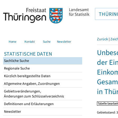
THÜRIN
Zurück
|
Zeic
Home
Kontakt
Suche
Newsletter
Unbesc
STATISTISCHE DATEN
der Ei
Sachliche Suche
Regionale Suche
Einkom
Kürzlich bereitgestellte Daten
Gesamt
Allgemeine Angaben, Zuordnungen
in Thü
Gebietsveränderungen,
Änderungen zum Schlüsselverzeichnis
Definitionen und Erläuterungen
Newsletter
Gebietsstand: 3