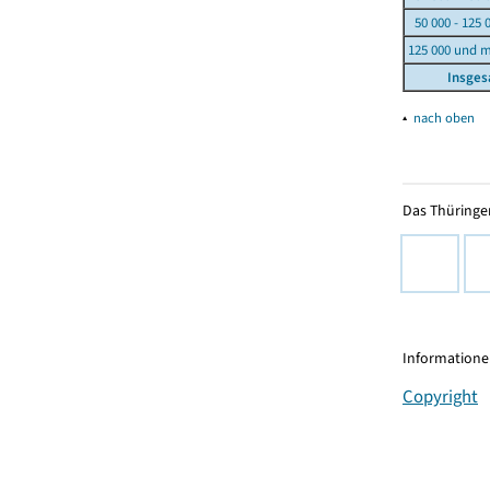
50 000 - 125 
125 000 und 
Insge
▴
nach oben
Das Thüringer
Informationen
Copyright