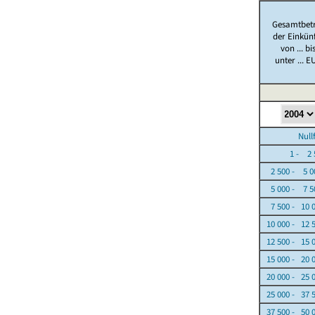
Gesamtbet
der Einkün
von ... bi
unter ... E
Nullfäl
1 - 2 5
2 500 - 5 0
5 000 - 7 5
7 500 - 10 
10 000 - 12 
12 500 - 15 
15 000 - 20 
20 000 - 25 
25 000 - 37 
37 500 - 50 