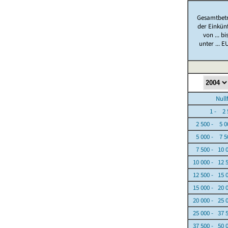
Gesamtbet
der Einkün
von ... bi
unter ... E
Nullfäl
1 - 2 5
2 500 - 5 0
5 000 - 7 5
7 500 - 10 
10 000 - 12 
12 500 - 15 
15 000 - 20 
20 000 - 25 
25 000 - 37 
37 500 - 50 