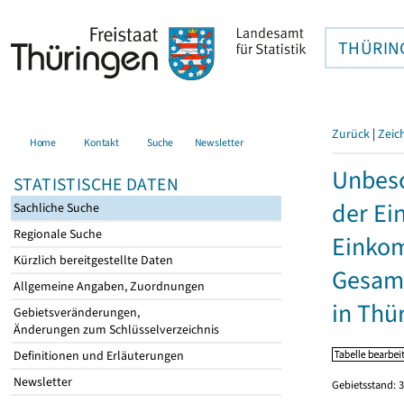
THÜRIN
Zurück
|
Zeic
Home
Kontakt
Suche
Newsletter
Unbesc
STATISTISCHE DATEN
der Ei
Sachliche Suche
Regionale Suche
Einkom
Kürzlich bereitgestellte Daten
Gesamt
Allgemeine Angaben, Zuordnungen
in Thü
Gebietsveränderungen,
Änderungen zum Schlüsselverzeichnis
Definitionen und Erläuterungen
Newsletter
Gebietsstand: 3