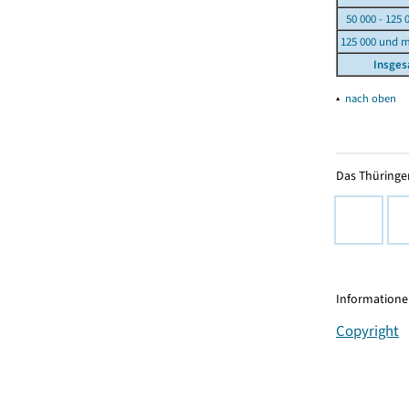
50 000 - 125 
125 000 und 
Insge
▴
nach oben
Das Thüringer
Informationen
Copyright