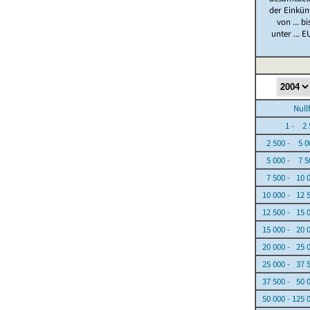
der Einkün
von ... bi
unter ... E
Nullfäl
1 - 2 5
2 500 - 5 0
5 000 - 7 5
7 500 - 10 
10 000 - 12 
12 500 - 15 
15 000 - 20 
20 000 - 25 
25 000 - 37 
37 500 - 50 
50 000 - 125 