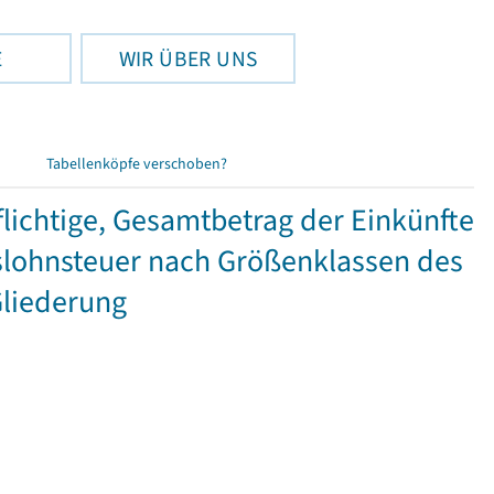
E
WIR ÜBER UNS
Tabellenköpfe verschoben?
ichtige, Gesamtbetrag der Einkünfte
lohnsteuer nach Größenklassen des
Gliederung