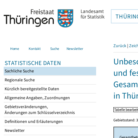
THÜRIN
Zurück
|
Zeic
Home
Kontakt
Suche
Newsletter
Unbesc
STATISTISCHE DATEN
und fe
Sachliche Suche
Regionale Suche
Gesamt
Kürzlich bereitgestellte Daten
in Thü
Allgemeine Angaben, Zuordnungen
Gebietsveränderungen,
Änderungen zum Schlüsselverzeichnis
Gebietsstand: 3
Definitionen und Erläuterungen
Newsletter
Gesamtbet